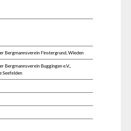
er Bergmannsverein Finstergrund, Wieden
er Bergmannsverein Buggingen e.V.,
e Seefelden