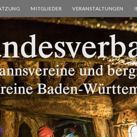
ATZUNG
MITGLIEDER
VERANSTALTUNGEN