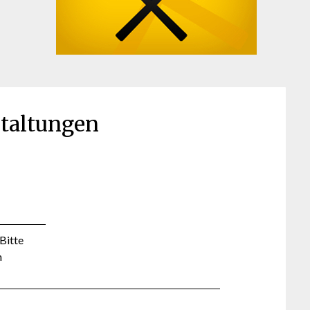
taltungen
Bitte
m