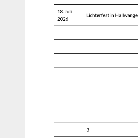
18. Juli
Lichterfest in Hallwang
2026
3